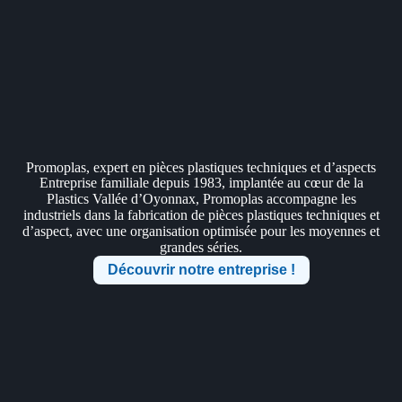
Promoplas, expert en pièces plastiques techniques et d’aspects
Entreprise familiale depuis 1983, implantée au cœur de la
Plastics Vallée d’Oyonnax, Promoplas accompagne les
industriels dans la fabrication de pièces plastiques techniques et
d’aspect, avec une organisation optimisée pour les moyennes et
grandes séries.
Découvrir notre entreprise !